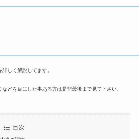
を詳しく解説してます。
ミなどを目にした事ある方は是非最後まで見て下さい。
目次