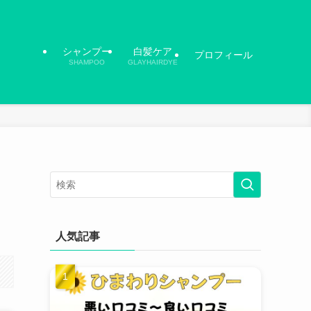
シャンプー
白髪ケア
プロフィール
SHAMPOO
GLAYHAIRDYE
人気記事