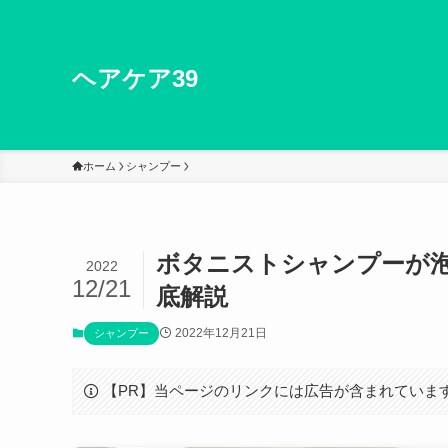
ヘアケア39
ホーム
シャンプー
ボタニストシャンプーが
2022
12/21
底解説
2022年12月21日
シャンプー
【PR】当ページのリンクには広告が含まれていま