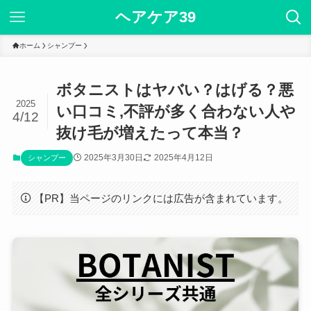
ヘアケア39
ホーム
シャンプー
ボタニストはヤバい？はげる？悪
2025
い口コミ,不評が多く合わない人や
4/12
抜け毛が増えたって本当？
2025年3月30日
2025年4月12日
シャンプー
【PR】当ページのリンクには広告が含まれています。