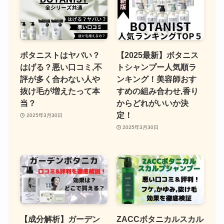
ボタニストはヤバい？
【2025最新】ボタニス
はげる？悪い口コミ,不
トシャンプー人気順ラ
評が多く合わない人や
ンキング！美容師おす
抜け毛が増えたって本
すめの組み合わせ,香り
当？
からどれがいいか決
定！
2025年3月30日
2025年3月30日
【成分解析】ガーデン
ZACCボタニカルスカル