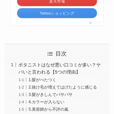
楽天市場
Yahooショッピング
ポチップ
目次
ボタニストはなぜ悪い口コミが多い？ヤ
バいと言われる【5つの理由】
1.髪がべたつく
2.抜け毛が増えてはげたように感じる
3.髪がきしんでパサパサ
4.カラーが入らない
5.美容師から不評の嵐