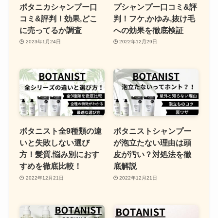
ボタニカシャンプー口
プシャンプー口コミ&評
コミ&評判！効果,どこ
判！フケ,かゆみ,抜け毛
に売ってるか調査
への効果を徹底検証
2023年1月24日
2022年12月29日
ボタニスト全9種類の違
ボタニストシャンプー
いと失敗しない選び
が泡立たない理由は頭
方！髪質,悩み別におす
皮が汚い？対処法を徹
すめを徹底比較！
底解説
2022年12月21日
2022年12月21日