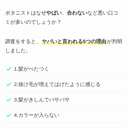
ボタニストはなぜ
やばい
、
合わない
など悪い口コ
ミが多いのでしょうか？
調査をすると、
ヤバいと言われる5つの理由
が判明
しました。
1.髪がべたつく
2.抜け毛が増えてはげたように感じる
3.髪がきしんでパサパサ
4.カラーが入らない