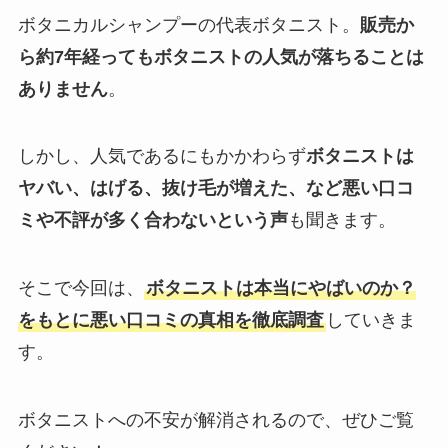
ボタニカルシャンプーの代表ボタニスト。
販売か
ら約7年経ってもボタニストの人気が落ちることは
ありません
。
しかし、人気であるにもかかわらず
ボタニストは
ヤバい、はげる、抜け毛が増えた、など悪い口コ
ミや不評が多く合わないという声
も聞きます。
そこで今回は、
ボタニストは本当にやばいのか？
をもとに悪い口コミの真相を徹底調査
していきま
す。
ボタニストへの不安が解消されるので、ぜひご覧