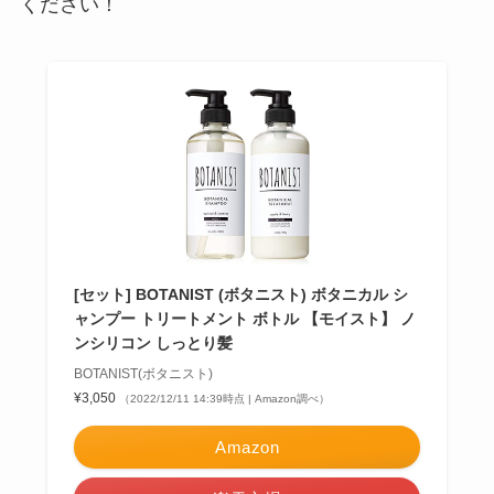
ください！
[セット] BOTANIST (ボタニスト) ボタニカル シ
ャンプー トリートメント ボトル 【モイスト】 ノ
ンシリコン しっとり髪
BOTANIST(ボタニスト)
¥3,050
（2022/12/11 14:39時点 | Amazon調べ）
Amazon