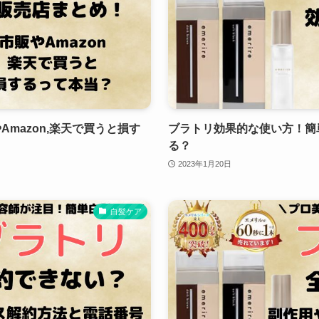
mazon,楽天で買うと損す
ブラトリ効果的な使い方！簡
る？
2023年1月20日
白髪ケア