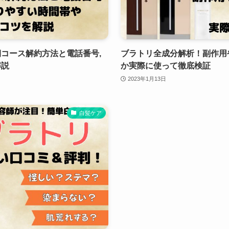
コース解約方法と電話番号,
ブラトリ全成分解析！副作用
解説
か実際に使って徹底検証
2023年1月13日
白髪ケア