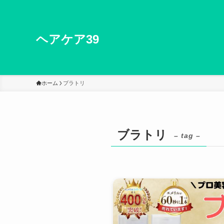
ヘアケア39
ホーム
ブラトリ
ブラトリ
– tag –