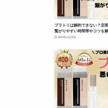
ブラトリは解約できない？定期
繋がりやすい時間帯やコツを
2023年1月13日