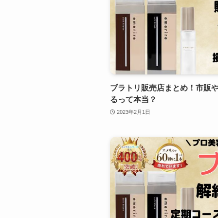
ブラトリ販売店まとめ！市販やA
るって本当？
2023年2月1日