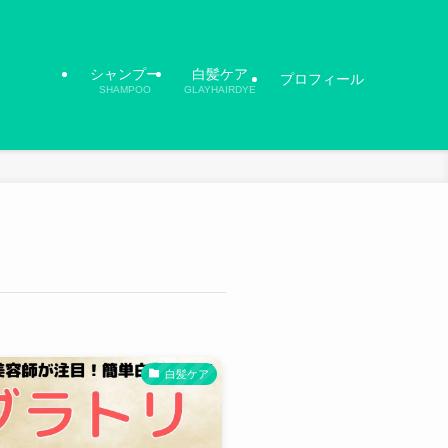
シャンプー
白髪ケア
プロフィール
SHAMPOO
GLAYHAIRDYE
白髪ケア